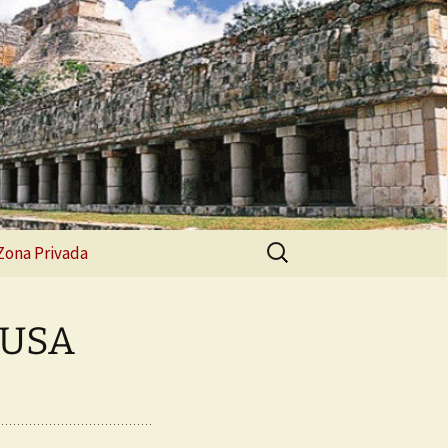
Buscar:
Zona Privada
Estudiantes
/USA
Instructores