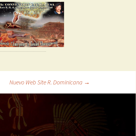
Nuevo Web Site R. Dominicana
→