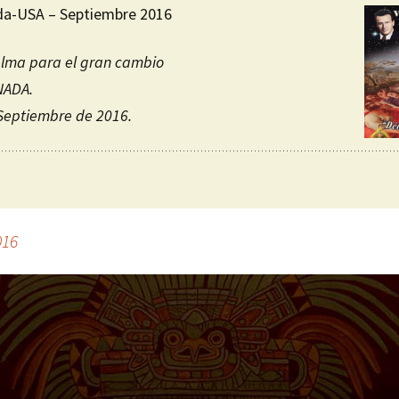
da-USA – Septiembre 2016
alma para el gran cambio
NADA.
 Septiembre de 2016.
016