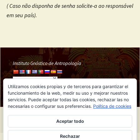
( Caso não disponha de senha solicite-a ao responsável
em seu país).
Instituto Gnóstico de Antropología
Utilizamos cookies propias y de terceros para garantizar el
funcionamiento de la web, medir su uso y mejorar nuestros
servicios. Puede aceptar todas las cookies, rechazar las no
necesarias o configurar sus preferencias.
Política de cookies
Funciona gracias a IGA
Aceptar todo
Rechazar