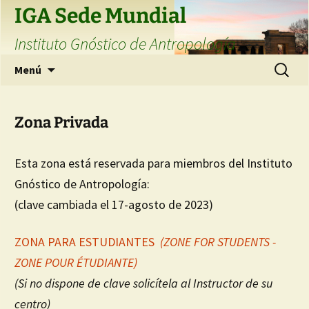
Saltar
IGA Sede Mundial
al
Instituto Gnóstico de Antropología
contenido
Buscar:
Menú
Zona Privada
Esta zona está reservada para miembros del Instituto
Gnóstico de Antropología:
(clave cambiada el 17-agosto de 2023)
ZONA PARA ESTUDIANTES
(ZONE FOR STUDENTS -
ZONE POUR ÉTUDIANTE)
(Si no dispone de clave solicítela al Instructor de su
centro)