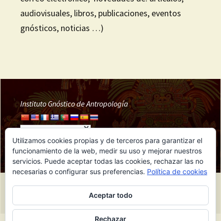
audiovisuales, libros, publicaciones, eventos
gnósticos, noticias …)
Instituto Gnóstico de Antropología
Utilizamos cookies propias y de terceros para garantizar el
funcionamiento de la web, medir su uso y mejorar nuestros
servicios. Puede aceptar todas las cookies, rechazar las no
necesarias o configurar sus preferencias.
Política de cookies
Funciona gracias a IGA
Aceptar todo
Rechazar