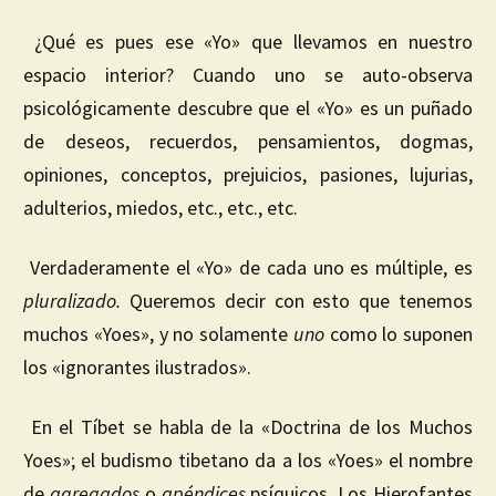
¿Qué es pues ese «Yo» que llevamos en nuestro
espacio interior? Cuando uno se auto-observa
psicológicamente descubre que el «Yo» es un puñado
de deseos, recuerdos, pensamientos, dogmas,
opiniones, conceptos, prejuicios, pasiones, lujurias,
adulterios, miedos, etc., etc., etc.
Verdaderamente el «Yo» de cada uno es múltiple, es
pluralizado.
Queremos decir con esto que tenemos
muchos «Yoes», y no solamente
uno
como lo suponen
los «ignorantes ilustrados».
En el Tíbet se habla de la «Doctrina de los Muchos
Yoes»; el budismo tibetano da a los «Yoes» el nombre
de
agregados
o
apéndices
psíquicos. Los Hierofantes