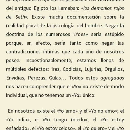
del antiguo Egipto los llamaban:
«los demonios rojos
de Seth».
Existe mucha documentación sobre la
realidad plural de la psicología del hombre. Negar la
doctrina de los numerosos «Yoes» sería estúpido
porque, en efecto, sería tanto como negar las
contradicciones íntimas que cada uno de nosotros
posee. Incuestionablemente, estamos llenos de
múltiples defectos: Iras, Codicias, Lujurias, Orgullos,
Envidias, Perezas, Gulas… Todos estos
agregados
nos hacen comprender que el «Yo» no existe de modo
individual, que no tenemos un «Yo» único.
En nosotros existe el «Yo amo» y el «Yo no amo»; el
«Yo odio», el «Yo tengo miedo», el «Yo estoy
enfadado», el «Yo estoy celoso», el «Yo quiero» y el «Yo