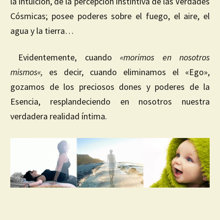
la intuición, de la percepción instintiva de las Verdades
Cósmicas; posee poderes sobre el fuego, el aire, el
agua y la tierra…
Evidentemente, cuando
«morimos en nosotros
mismos
«,
es decir, cuando eliminamos el «Ego»,
gozamos de los preciosos dones y poderes de la
Esencia, resplandeciendo en nosotros nuestra
verdadera realidad íntima.
.