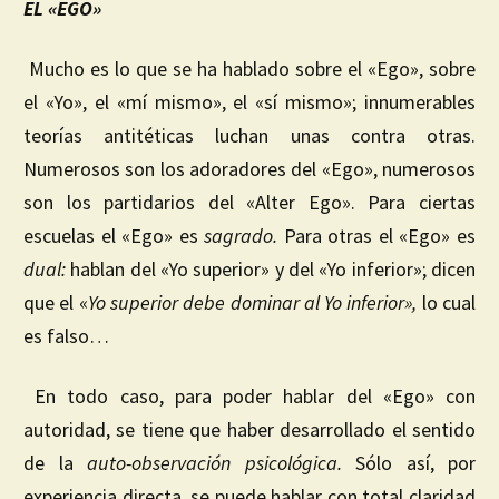
EL «EGO»
Mucho es lo que se ha hablado sobre el «Ego», sobre
el «Yo», el «mí mismo», el «sí mismo»; innumerables
teorías antitéticas luchan unas contra otras.
Numerosos son los adoradores del «Ego», numerosos
son los partidarios del «Alter Ego». Para ciertas
escuelas el «Ego» es
sagrado.
Para otras el «Ego» es
dual:
hablan del «Yo superior» y del «Yo inferior»; dicen
que el «
Yo superior
debe dominar al Yo inferior»,
lo cual
es falso…
En todo caso, para poder hablar del «Ego» con
autoridad, se tiene que haber desarrollado el sentido
de la
auto-observación psicológica.
Sólo así, por
experiencia directa, se puede hablar con total claridad