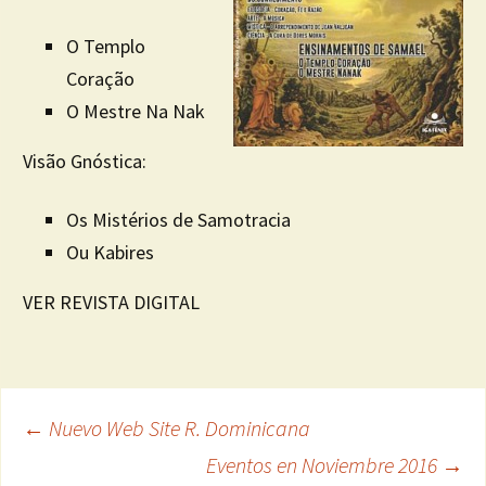
O Templo
Coração
O Mestre Na Nak
Visão Gnóstica:
Os Mistérios de Samotracia
Ou Kabires
VER REVISTA DIGITAL
←
Nuevo Web Site R. Dominicana
Navegación
Eventos en Noviembre 2016
→