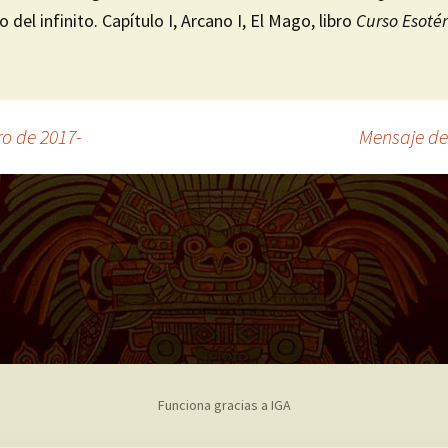
o del infinito. Capítulo I, Arcano I, El Mago, libro
Curso Esotér
o de 2017-
Mensaje de
Funciona gracias a IGA