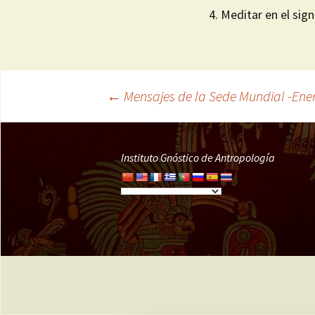
4. Meditar en el sign
←
Mensajes de la Sede Mundial -Ener
Navegación
de
Instituto Gnóstico de Antropología
entradas