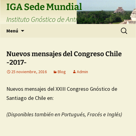
Saltar
IGA Sede Mundial
al
Instituto Gnóstico de Antropología
contenido
Buscar:
Menú
Nuevos mensajes del Congreso Chile
-2017-
25 noviembre, 2016
Blog
Admin
Nuevos mensajes del XXIII Congreso Gnóstico de
Santiago de Chile en:
(Disponibles también en Portugués, Fracés e Inglés)