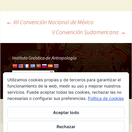
←
XII Convención Nacional de México
Navegación
V Convención Sudamericana
→
de
Instituto Gnóstico de Antropología
entradas
Utilizamos cookies propias y de terceros para garantizar el
funcionamiento de la web, medir su uso y mejorar nuestros
servicios. Puede aceptar todas las cookies, rechazar las no
necesarias o configurar sus preferencias.
Política de cookies
Funciona gracias a IGA
Aceptar todo
Rechazar