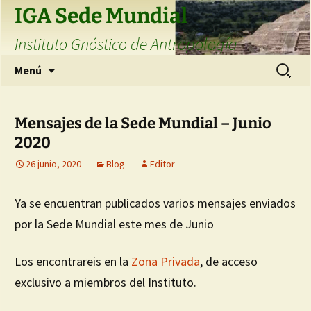
Saltar
IGA Sede Mundial
al
Instituto Gnóstico de Antropología
contenido
Buscar:
Menú
Mensajes de la Sede Mundial – Junio
2020
26 junio, 2020
Blog
Editor
Ya se encuentran publicados varios mensajes enviados
por la Sede Mundial este mes de Junio
Los encontrareis en la
Zona Privada
, de acceso
exclusivo a miembros del Instituto.