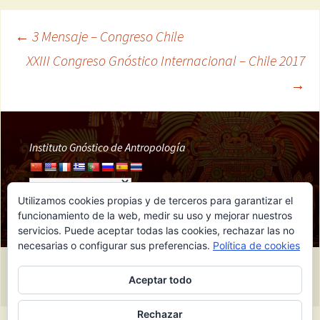
←
3 Mensaje – Congreso Chile
Navegación
XXIII Congreso Gnóstico Internacional – Chile 2017
→
de
entradas
Instituto Gnóstico de Antropología
Utilizamos cookies propias y de terceros para garantizar el
funcionamiento de la web, medir su uso y mejorar nuestros
servicios. Puede aceptar todas las cookies, rechazar las no
necesarias o configurar sus preferencias.
Política de cookies
Funciona gracias a IGA
Aceptar todo
Rechazar