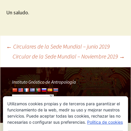
Un saludo.
←
Circulares de la Sede Mundial – junio 2019
Navegación
Circular de la Sede Mundial – Noviembre 2019
→
de
Instituto Gnóstico de Antropología
entradas
Utilizamos cookies propias y de terceros para garantizar el
funcionamiento de la web, medir su uso y mejorar nuestros
servicios. Puede aceptar todas las cookies, rechazar las no
necesarias o configurar sus preferencias.
Política de cookies