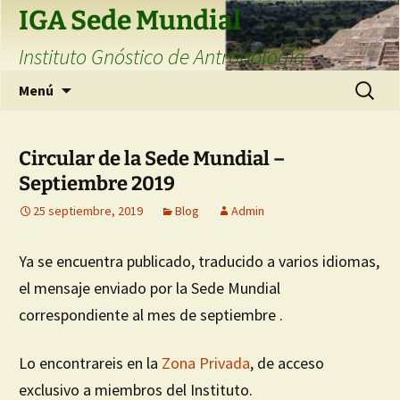
Saltar
IGA Sede Mundial
al
Instituto Gnóstico de Antropología
contenido
Buscar:
Menú
Circular de la Sede Mundial –
Septiembre 2019
25 septiembre, 2019
Blog
Admin
Ya se encuentra publicado, traducido a varios idiomas,
el mensaje enviado por la Sede Mundial
correspondiente al mes de septiembre .
Lo encontrareis en la
Zona Privada
, de acceso
exclusivo a miembros del Instituto.