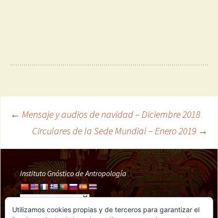
←
Mensaje y audios de navidad – Diciembre 2018
Navegación
Circulares de la Sede Mundial – Enero 2019
→
de
Instituto Gnóstico de Antropología
entradas
Utilizamos cookies propias y de terceros para garantizar el