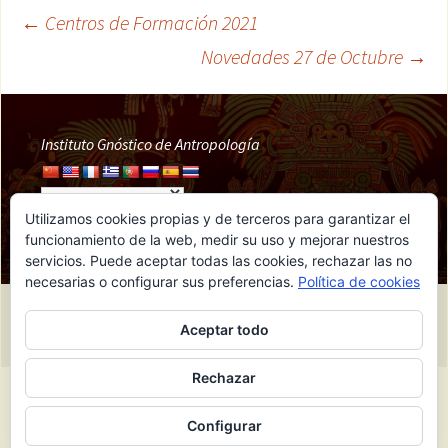
←
Centros de Formación 2021
Navegación
Novedades 27 de Octubre
→
de
Instituto Gnóstico de Antropología
entradas
Utilizamos cookies propias y de terceros para garantizar el
funcionamiento de la web, medir su uso y mejorar nuestros
servicios. Puede aceptar todas las cookies, rechazar las no
necesarias o configurar sus preferencias.
Política de cookies
Funciona gracias a IGA
Aceptar todo
Rechazar
Configurar