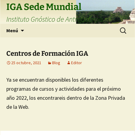
Saltar
IGA Sede Mundial
al
Instituto Gnóstico de Antropología
contenido
Buscar:
Menú
Centros de Formación IGA
25 octubre, 2021
Blog
Editor
Ya se encuentran disponibles los diferentes
programas de cursos y actividades para el próximo
año 2022, los encontrareis dentro de la Zona Privada
de la Web.